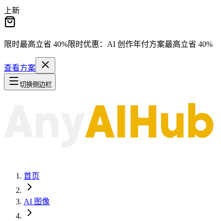
上新
限时最高立省
40%
限时优惠：
AI 创作年付方案最高立省
40%
查看方案
切换侧边栏
首页
AI 图像