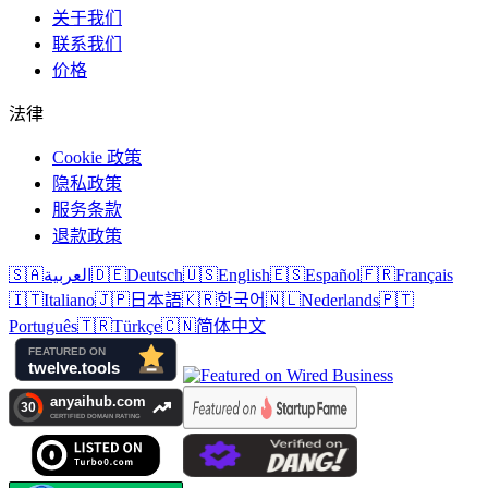
关于我们
联系我们
价格
法律
Cookie 政策
隐私政策
服务条款
退款政策
🇸🇦
العربية
🇩🇪
Deutsch
🇺🇸
English
🇪🇸
Español
🇫🇷
Français
🇮🇹
Italiano
🇯🇵
日本語
🇰🇷
한국어
🇳🇱
Nederlands
🇵🇹
Português
🇹🇷
Türkçe
🇨🇳
简体中文