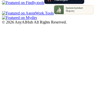
©
2026
AnyAIHub
All Rights Reserved.