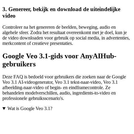
3. Genereer, bekijk en download de uiteindelijke
video
Controleer na het genereren de beelden, beweging, audio en
algehele sfeer. Zodra het resultaat overeenkomt met je doel, kun je
de video downloaden voor gebruik op social media, in advertenties,
merkcontent of creatieve presentaties.
Google Veo 3.1-gids voor AnyAIHub-
gebruikers
Deze FAQ is bedoeld voor gebruikers die zoeken naar de Google
Veo 3.1 AI-videogenerator, Veo 3.1 tekst-naar-video, Veo 3.1
afbeelding-naar-video of begin- en eindframecontrole. Ze
behandelen modelverschillen, audio, ingredients-to-video en
professionele gebruiksscenario's.
Wat is Google Veo 3.1?