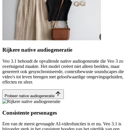
Rijkere native audiogeneratie
Veo 3.1 behoudt de opvallende native audiogeneratie die Veo 3 zo
overtuigend maakte. Het model creëert niet alleen beelden, maar
genereert ook gesynchroniseerde, contextbewuste soundscapes die
video's tot leven brengen met geloofwaardige omgevingsgeluiden,
effecten en sfeer.
Probeer native audiogeneratie
Consistente personages
Een van de meest gevraagde AI-videofuncties is er nu. Veo 3.1 is
bijzonder sterk in het consistent houden van het uiterlijk van een