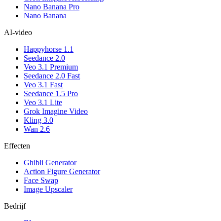
Nano Banana Pro
Nano Banana
AI-video
Happyhorse 1.1
Seedance 2.0
Veo 3.1 Premium
Seedance 2.0 Fast
Veo 3.1 Fast
Seedance 1.5 Pro
Veo 3.1 Lite
Grok Imagine Video
Kling 3.0
Wan 2.6
Effecten
Ghibli Generator
Action Figure Generator
Face Swap
Image Upscaler
Bedrijf