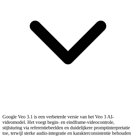
Google Veo 3.1 is een verbeterde versie van het Veo 3 AI-
videomodel. Het voegt begin- en eindframe-videocontrole,
stijlsturing via referentiebeelden en duidelijkere promptinterpretatie
toe, terwijl sterke audio-integratie en karakterconsistentie behouden