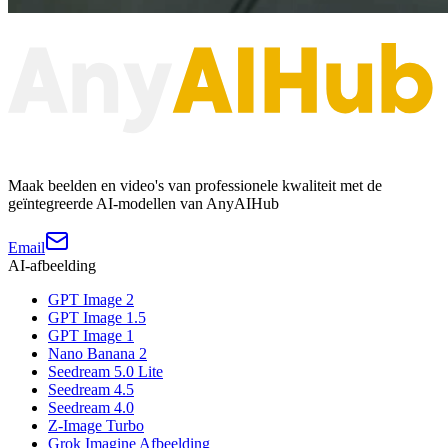
Maak beelden en video's van professionele kwaliteit met de
geïntegreerde AI-modellen van AnyAIHub
Email
AI-afbeelding
GPT Image 2
GPT Image 1.5
GPT Image 1
Nano Banana 2
Seedream 5.0 Lite
Seedream 4.5
Seedream 4.0
Z-Image Turbo
Grok Imagine Afbeelding