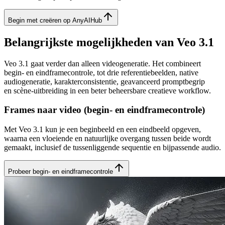
Begin met creëren op AnyAIHub
Belangrijkste mogelijkheden van Veo 3.1
Veo 3.1 gaat verder dan alleen videogeneratie. Het combineert
begin- en eindframecontrole, tot drie referentiebeelden, native
audiogeneratie, karakterconsistentie, geavanceerd promptbegrip
en scène-uitbreiding in een beter beheersbare creatieve workflow.
Frames naar video (begin- en eindframecontrole)
Met Veo 3.1 kun je een beginbeeld en een eindbeeld opgeven,
waarna een vloeiende en natuurlijke overgang tussen beide wordt
gemaakt, inclusief de tussenliggende sequentie en bijpassende audio.
Probeer begin- en eindframecontrole