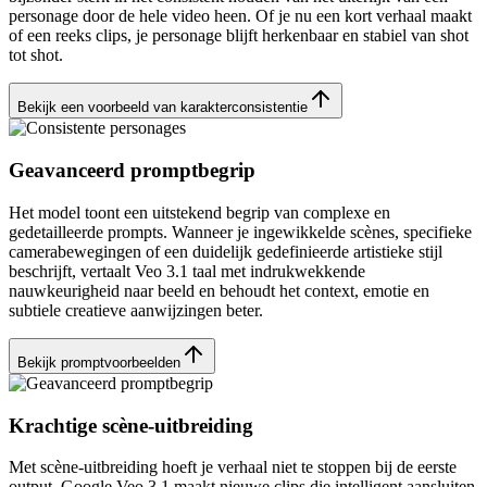
personage door de hele video heen. Of je nu een kort verhaal maakt
of een reeks clips, je personage blijft herkenbaar en stabiel van shot
tot shot.
Bekijk een voorbeeld van karakterconsistentie
Geavanceerd promptbegrip
Het model toont een uitstekend begrip van complexe en
gedetailleerde prompts. Wanneer je ingewikkelde scènes, specifieke
camerabewegingen of een duidelijk gedefinieerde artistieke stijl
beschrijft, vertaalt Veo 3.1 taal met indrukwekkende
nauwkeurigheid naar beeld en behoudt het context, emotie en
subtiele creatieve aanwijzingen beter.
Bekijk promptvoorbeelden
Krachtige scène-uitbreiding
Met scène-uitbreiding hoeft je verhaal niet te stoppen bij de eerste
output. Google Veo 3.1 maakt nieuwe clips die intelligent aansluiten