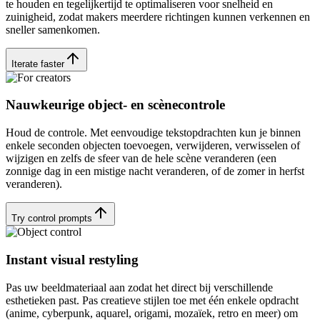
te houden en tegelijkertijd te optimaliseren voor snelheid en
zuinigheid, zodat makers meerdere richtingen kunnen verkennen en
sneller samenkomen.
Iterate faster
Nauwkeurige object- en scènecontrole
Houd de controle. Met eenvoudige tekstopdrachten kun je binnen
enkele seconden objecten toevoegen, verwijderen, verwisselen of
wijzigen en zelfs de sfeer van de hele scène veranderen (een
zonnige dag in een mistige nacht veranderen, of de zomer in herfst
veranderen).
Try control prompts
Instant visual restyling
Pas uw beeldmateriaal aan zodat het direct bij verschillende
esthetieken past. Pas creatieve stijlen toe met één enkele opdracht
(anime, cyberpunk, aquarel, origami, mozaïek, retro en meer) om