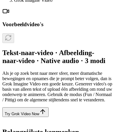
Grok Imagine Video
Voorbeeldvideo's
Tekst-naar-video · Afbeelding-
naar-video · Native audio · 3 modi
Als je op zoek bent naar meer sfeer, meer dramatische
bewegingen en opnames die je prompt beter volgen, dan is
Grok Imagine Video een goede keuze. Genereer video's op
basis van alleen tekst of upload één afbeelding om rond uw
onderwerp te animeren. Gebruik de modus (Fun / Normaal
/ Pittig) om de algemene stijltendens snel te veranderen.
Try Grok Video Now
Belangrijkste kenmerken