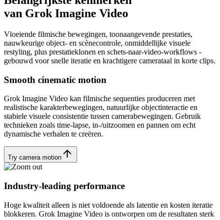
van Grok Imagine Video
Vloeiende filmische bewegingen, toonaangevende prestaties,
nauwkeurige object- en scènecontrole, onmiddellijke visuele
restyling, plus prestatieklonen en schets-naar-video-workflows -
gebouwd voor snelle iteratie en krachtigere camerataal in korte clips.
Smooth cinematic motion
Grok Imagine Video kan filmische sequenties produceren met
realistische karakterbewegingen, natuurlijke objectinteractie en
stabiele visuele consistentie tussen camerabewegingen. Gebruik
technieken zoals time-lapse, in-/uitzoomen en pannen om echt
dynamische verhalen te creëren.
Try camera motion
Industry-leading performance
Hoge kwaliteit alleen is niet voldoende als latentie en kosten iteratie
blokkeren. Grok Imagine Video is ontworpen om de resultaten sterk