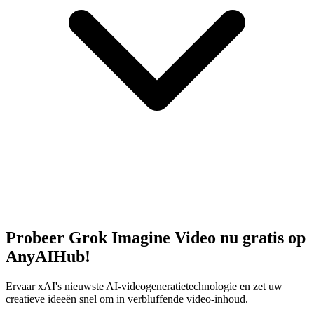
Probeer Grok Imagine Video nu gratis op
AnyAIHub!
Ervaar xAI's nieuwste AI-videogeneratietechnologie en zet uw
creatieve ideeën snel om in verbluffende video-inhoud.