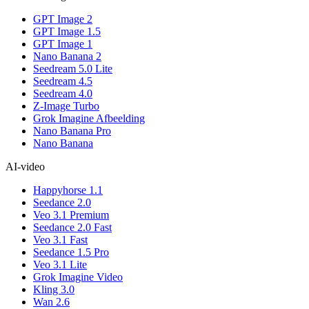
GPT Image 2
GPT Image 1.5
GPT Image 1
Nano Banana 2
Seedream 5.0 Lite
Seedream 4.5
Seedream 4.0
Z-Image Turbo
Grok Imagine Afbeelding
Nano Banana Pro
Nano Banana
AI-video
Happyhorse 1.1
Seedance 2.0
Veo 3.1 Premium
Seedance 2.0 Fast
Veo 3.1 Fast
Seedance 1.5 Pro
Veo 3.1 Lite
Grok Imagine Video
Kling 3.0
Wan 2.6