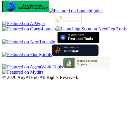
©
2026
AnyAIHub
All Rights Reserved.