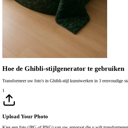
Hoe de Ghibli-stijlgenerator te gebruiken
Transformeer uw foto's in Ghibli-stijl kunstwerken in 3 eenvoudige s
1
Upload Your Photo
Kies een foto (JPG of PNG) van uw apparaat die u wilt transformeren i