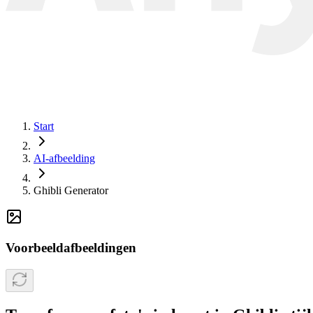
Start
AI-afbeelding
Ghibli Generator
Voorbeeldafbeeldingen