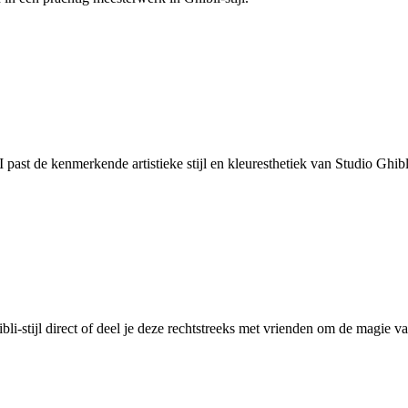
past de kenmerkende artistieke stijl en kleuresthetiek van Studio Ghibl
li-stijl direct of deel je deze rechtstreeks met vrienden om de magie v