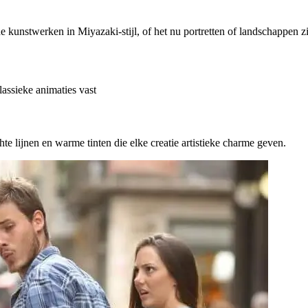
unstwerken in Miyazaki-stijl, of het nu portretten of landschappen zij
assieke animaties vast
e lijnen en warme tinten die elke creatie artistieke charme geven.