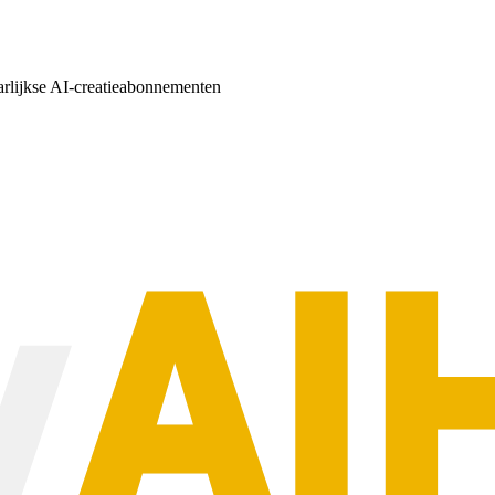
arlijkse AI-creatieabonnementen