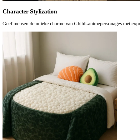
Character Stylization
Geef mensen de unieke charme van Ghibli-animepersonages met expre