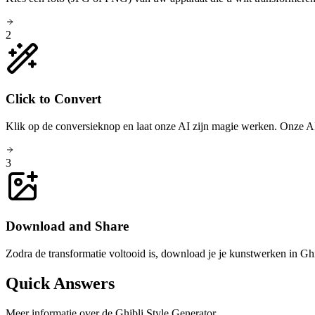
2
Click to Convert
Klik op de conversieknop en laat onze AI zijn magie werken. Onze AI 
3
Download and Share
Zodra de transformatie voltooid is, download je je kunstwerken in Ghib
Quick Answers
Meer informatie over de Ghibli Style Generator