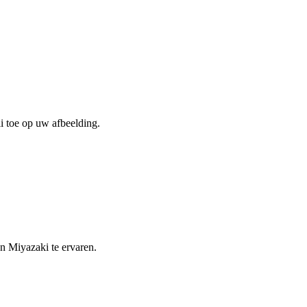
i toe op uw afbeelding.
an Miyazaki te ervaren.