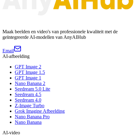
Maak beelden en video's van professionele kwaliteit met de
geïntegreerde AI-modellen van AnyAIHub
Email
AI-afbeelding
GPT Image 2
GPT Image 1.5
GPT Image 1
Nano Banana 2
Seedream 5.0 Lite
Seedream 4.5
Seedream 4.0
Z-Image Turbo
Grok Imagine Afbeelding
Nano Banana Pro
Nano Banana
AI-video