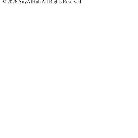
©
2026
AnyAIHub
All Rights Reserved.