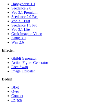
Happyhorse 1.1
Seedance 2.0
Veo 3.1 Premium
Seedance 2.0 Fast
Veo 3.1 Fast
Seedance 1.5 Pro
Veo 3.1 Lite
Grok Imagine Video
Kling 3.0
Wan 2.6
Effecten
Ghibli Generator
Action Figure Generator
Face Swap
Image Upscaler
Bedrijf
Blog
Over
Contact
Prijzen