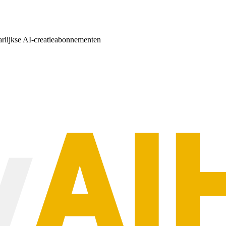
arlijkse AI-creatieabonnementen