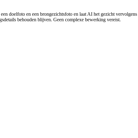
n doelfoto en een brongezichtsfoto en laat AI het gezicht vervolgens
ingsdetails behouden blijven. Geen complexe bewerking vereist.