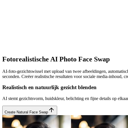
Fotorealistische AI ​​Photo Face Swap
AI-foto-gezichtswissel met upload van twee afbeeldingen, automatis
seconden. Creëer realistische resultaten voor sociale media-inhoud, c
Realistisch en natuurlijk gezicht blenden
AI stemt gezichtsvorm, huidskleur, belichting en fijne details op elkaar
Create Natural Face Swap