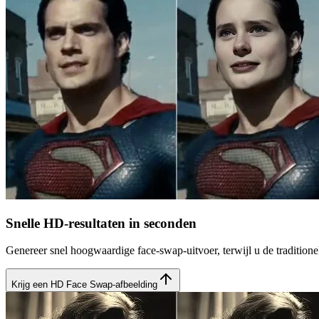
Snelle HD-resultaten in seconden
Genereer snel hoogwaardige face-swap-uitvoer, terwijl u de traditione
Krijg een HD Face Swap-afbeelding