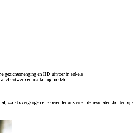
che gezichtsmenging en HD-uitvoer in enkele
reatief ontwerp en marketingmiddelen.
 af, zodat overgangen er vloeiender uitzien en de resultaten dichter bij e