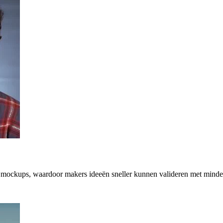
e mockups, waardoor makers ideeën sneller kunnen valideren met minde