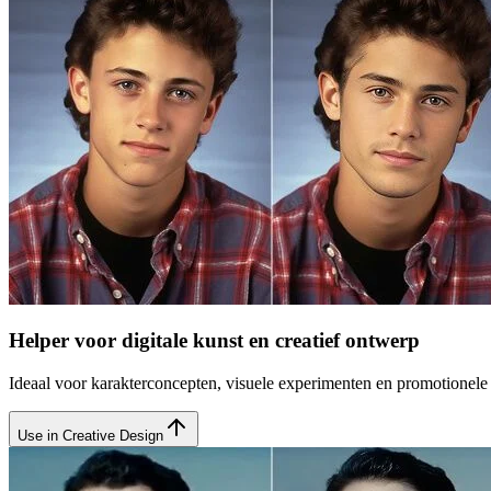
Helper voor digitale kunst en creatief ontwerp
Ideaal voor karakterconcepten, visuele experimenten en promotionel
Use in Creative Design