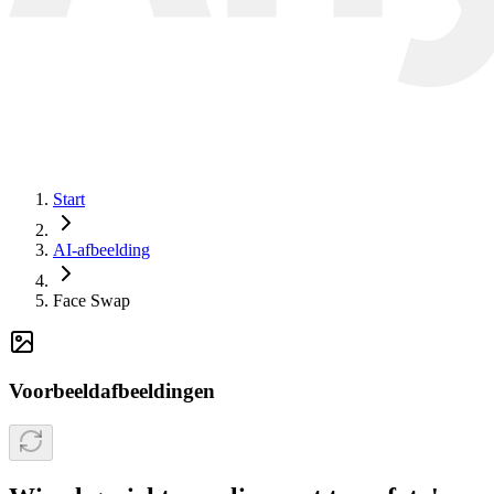
Start
AI-afbeelding
Face Swap
Voorbeeldafbeeldingen