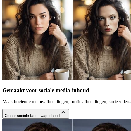
Gemaakt voor sociale media-inhoud
Maak boeiende meme-afbeeldingen, profielafbeeldingen, korte video-i
Creëer sociale face-swap-inhoud