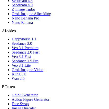
Seedream 4.5
Seedream 4.0
Z-Image Turbo
Grok Imagine Afbeelding
Nano Banana Pro
Nano Banana
AI-video
Happyhorse 1.1
Seedance 2.0
Veo 3.1 Premium
Seedance 2.0 Fast
Veo 3.1 Fast
Seedance 1.5 Pro
Veo 3.1 Lite
Grok Imagine Video
Kling 3.0
Wan 2.6
Effecten
Ghibli Generator
Action Figure Generator
Face Swap
Image Upscaler