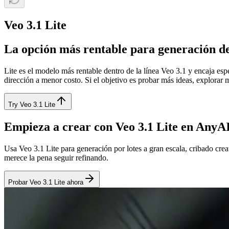
Veo 3.1 Lite
La opción más rentable para generación d
Lite es el modelo más rentable dentro de la línea Veo 3.1 y encaja esp
dirección a menor costo. Si el objetivo es probar más ideas, explorar 
Try Veo 3.1 Lite
Empieza a crear con Veo 3.1 Lite en Any
Usa Veo 3.1 Lite para generación por lotes a gran escala, cribado crea
merece la pena seguir refinando.
Probar Veo 3.1 Lite ahora