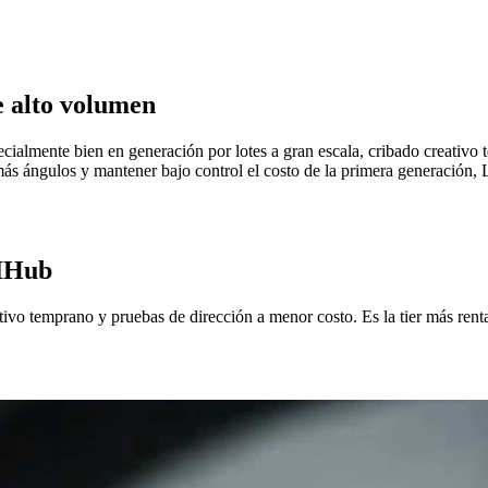
e alto volumen
ecialmente bien en generación por lotes a gran escala, cribado creativo
más ángulos y mantener bajo control el costo de la primera generación, L
AIHub
tivo temprano y pruebas de dirección a menor costo. Es la tier más renta