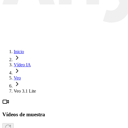
Inicio
Vídeo IA
Veo
Veo 3.1 Lite
Vídeos de muestra