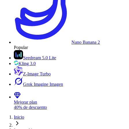
Nano Banana 2
Popular
Seedream 5.0 Lite
Kling 3.0
Z-Image Turbo
Grok Imagine Imagen
Mejorar plan
40% de descuento
Inicio