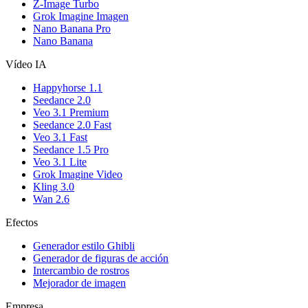
Z-Image Turbo
Grok Imagine Imagen
Nano Banana Pro
Nano Banana
Vídeo IA
Happyhorse 1.1
Seedance 2.0
Veo 3.1 Premium
Seedance 2.0 Fast
Veo 3.1 Fast
Seedance 1.5 Pro
Veo 3.1 Lite
Grok Imagine Video
Kling 3.0
Wan 2.6
Efectos
Generador estilo Ghibli
Generador de figuras de acción
Intercambio de rostros
Mejorador de imagen
Empresa