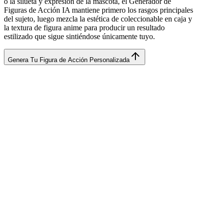
o la silueta y expresión de la mascota, el Generador de
Figuras de Acción IA mantiene primero los rasgos principales
del sujeto, luego mezcla la estética de coleccionable en caja y
la textura de figura anime para producir un resultado
estilizado que sigue sintiéndose únicamente tuyo.
Genera Tu Figura de Acción Personalizada