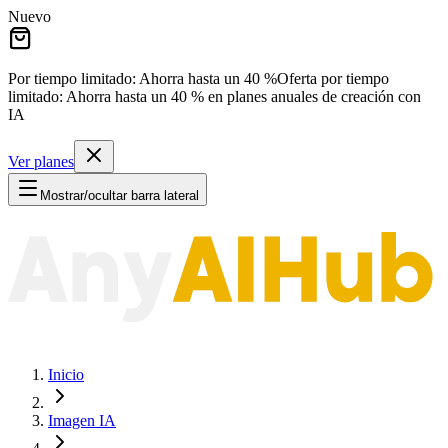
Nuevo
Por tiempo limitado: Ahorra hasta un
40 %
Oferta por tiempo
limitado:
Ahorra hasta un
40 %
en planes anuales de creación con
IA
Ver planes
Mostrar/ocultar barra lateral
Inicio
Imagen IA