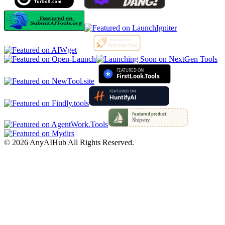
©
2026
AnyAIHub
All Rights Reserved.