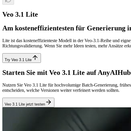
Veo 3.1 Lite
Am kosteneffizientesten für Generierung
Lite ist das kosteneffizienteste Modell in der Veo-3.1-Reihe und eig
Richtungsvalidierung. Wenn Sie mehr Ideen testen, mehr Ansätze erkun
Try Veo 3.1 Lite
Starten Sie mit Veo 3.1 Lite auf AnyAIHub
Nutzen Sie Veo 3.1 Lite für hochvolumige Batch-Generierung, frühes 
entscheiden, welche Versionen weiter verfeinert werden sollten.
Veo 3.1 Lite jetzt testen