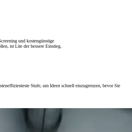
-Screening und kostengünstige
n, ist Lite der bessere Einstieg.
eneffizienteste Stufe, um Ideen schnell einzugrenzen, bevor Sie