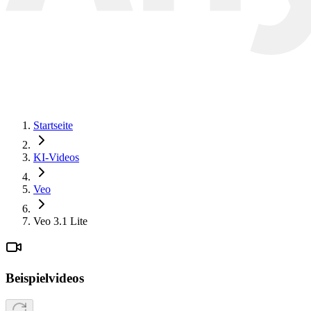
Startseite
KI-Videos
Veo
Veo 3.1 Lite
Beispielvideos