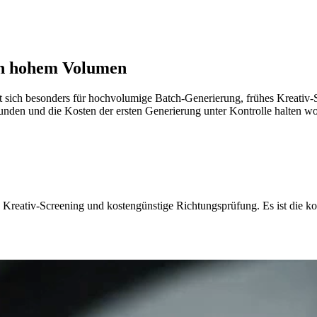
 in hohem Volumen
net sich besonders für hochvolumige Batch-Generierung, frühes Kreativ
den und die Kosten der ersten Generierung unter Kontrolle halten wolle
Kreativ-Screening und kostengünstige Richtungsprüfung. Es ist die kost