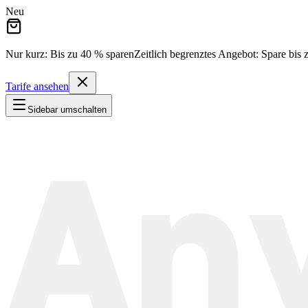
Neu
Nur kurz: Bis zu
40 %
sparen
Zeitlich begrenztes Angebot:
Spare bis 
Tarife ansehen
Sidebar umschalten