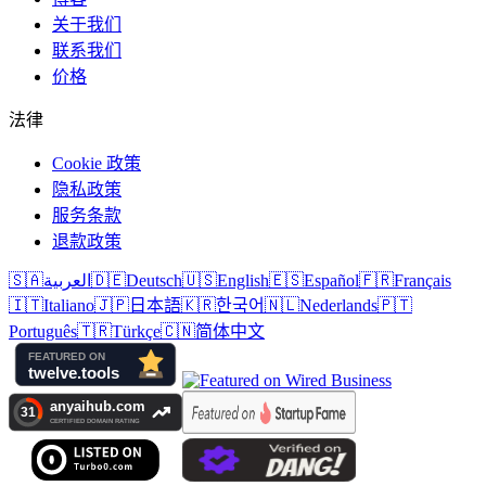
关于我们
联系我们
价格
法律
Cookie 政策
隐私政策
服务条款
退款政策
🇸🇦
العربية
🇩🇪
Deutsch
🇺🇸
English
🇪🇸
Español
🇫🇷
Français
🇮🇹
Italiano
🇯🇵
日本語
🇰🇷
한국어
🇳🇱
Nederlands
🇵🇹
Português
🇹🇷
Türkçe
🇨🇳
简体中文