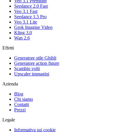
Veo 3.1 Premium
Seedance 2.0 Fast
Veo 3.1 Fast
Seedance 1.5 Pro
Veo 3.1 Lite
Grok Imagine Video
Kling 3.0
Wan 2.6
Effetti
Generatore stile Ghibli
Generatore action figure
Scambio volti
Upscaler immagini
Azienda
Blog
Chi siamo
Contatti
Prezzi
Legale
Informativa sui cookie