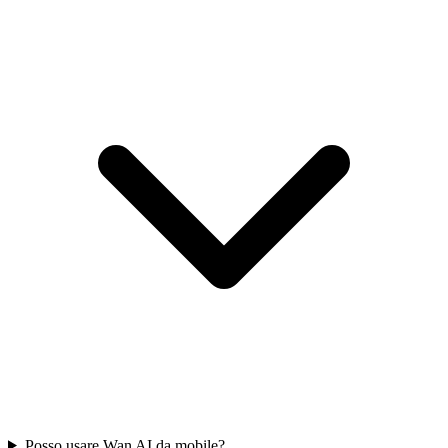
Posso usare Wan AI da mobile?