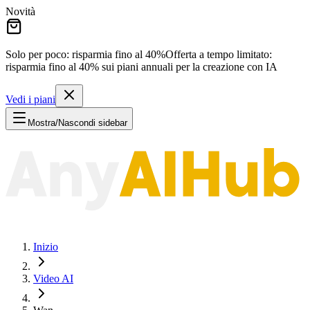
Novità
Solo per poco: risparmia fino al
40%
Offerta a tempo limitato:
risparmia fino al
40%
sui piani annuali per la creazione con IA
Vedi i piani
Mostra/Nascondi sidebar
Inizio
Video AI