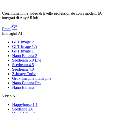
Crea immagini e video di livello professionale con i modelli IA
integrati di AnyAIHub
Email
Immagini AI
GPT Image 2
GPT Image 1.5
GPT Image 1
Nano Banana 2
Seedream 5.0 Lite
Seedream 4.5
Seedream 4.0
Z-Image Turbo
Grok Imagine Immagine
Nano Banana Pro
Nano Banana
Video AI
Happyhorse 1.1
Seedance 2.0