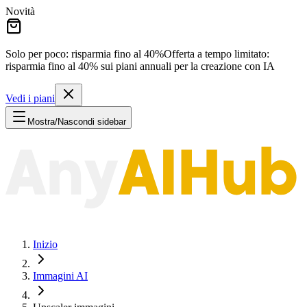
Novità
Solo per poco: risparmia fino al
40%
Offerta a tempo limitato:
risparmia fino al
40%
sui piani annuali per la creazione con IA
Vedi i piani
Mostra/Nascondi sidebar
Inizio
Immagini AI