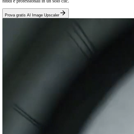
nitidi e professionali in un solo clic.
Prova gratis AI Image Upscaler