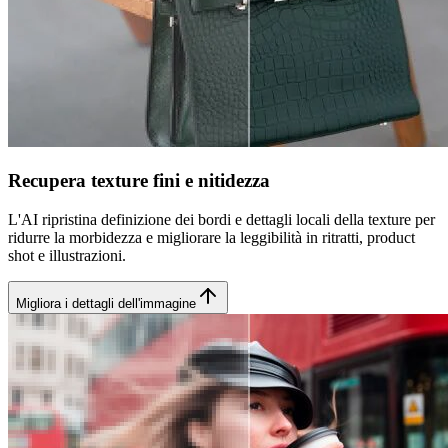
Recupera texture fini e nitidezza
L'AI ripristina definizione dei bordi e dettagli locali della texture per
ridurre la morbidezza e migliorare la leggibilità in ritratti, product
shot e illustrazioni.
Migliora i dettagli dell'immagine