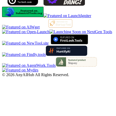
©
2026
AnyAIHub
All Rights Reserved.