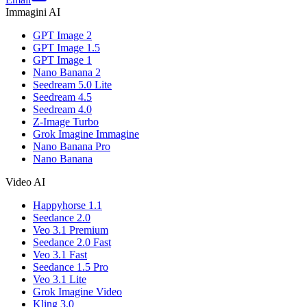
Immagini AI
GPT Image 2
GPT Image 1.5
GPT Image 1
Nano Banana 2
Seedream 5.0 Lite
Seedream 4.5
Seedream 4.0
Z-Image Turbo
Grok Imagine Immagine
Nano Banana Pro
Nano Banana
Video AI
Happyhorse 1.1
Seedance 2.0
Veo 3.1 Premium
Seedance 2.0 Fast
Veo 3.1 Fast
Seedance 1.5 Pro
Veo 3.1 Lite
Grok Imagine Video
Kling 3.0