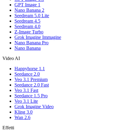
GPT Image 1
Nano Banana 2
Seedream 5.0 Lite
Seedream 4.5
Seedream 4.0
Z-Image Turbo
Grok Imagine Immagine
Nano Banana Pro
Nano Banana
Video AI
Happyhorse 1.1
Seedance 2.0
Veo 3.1 Premium
Seedance 2.0 Fast
Veo 3.1 Fast
Seedance 1.5 Pro
Veo 3.1 Lite
Grok Imagine Video
Kling 3.0
Wan 2.6
Effetti