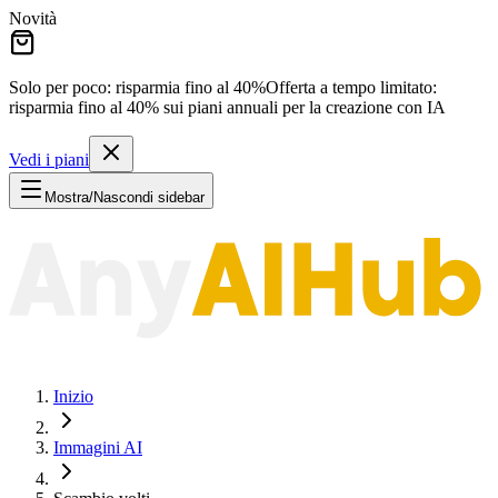
Novità
Solo per poco: risparmia fino al
40%
Offerta a tempo limitato:
risparmia fino al
40%
sui piani annuali per la creazione con IA
Vedi i piani
Mostra/Nascondi sidebar
Inizio
Immagini AI