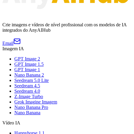
Crie imagens e vídeos de nível profissional com os modelos de IA
integrados do AnyAIHub
Email
Imagem IA
GPT Image 2
GPT Image 1.5
GPT Image 1
Nano Banana 2
Seedream 5.0 Lite
Seedream 4.5
Seedream 4.0
Z-Image Turbo
Grok Imagine Imagem
Nano Banana Pro
Nano Banana
Vídeo IA
Happyhorse 1.1