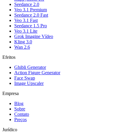
Seedance 2.0
Veo 3.1 Premium
Seedance 2.0 Fast
Veo 3.1 Fast
Seedance 1.5 Pro
Veo 3.1 Lite
Grok Imagine Vídeo
Kling 3.0
Wan 2.6
Efeitos
Ghibli Generator
Action Figure Generator
Face Swap
Image Upscaler
Empresa
Blog
Sobre
Contato
Preços
Jurídico