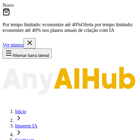
Novo
Por tempo limitado: economize até
40%
Oferta por tempo limitado:
economize até
40%
nos planos anuais de criação com IA
Ver planos
Alternar barra lateral
Início
Imagem IA